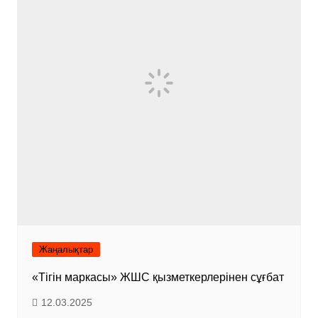
Жаңалықтар
«Тігін маркасы» ЖШС қызметкерлерінен сұғбат
12.03.2025