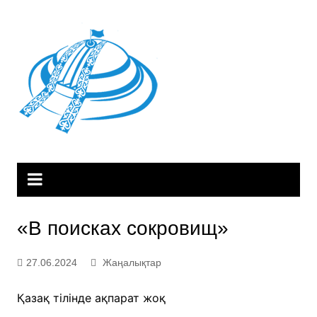
Skip
to
content
«В поисках сокровищ»
27.06.2024
Жаңалықтар
Қазақ тілінде ақпарат жоқ