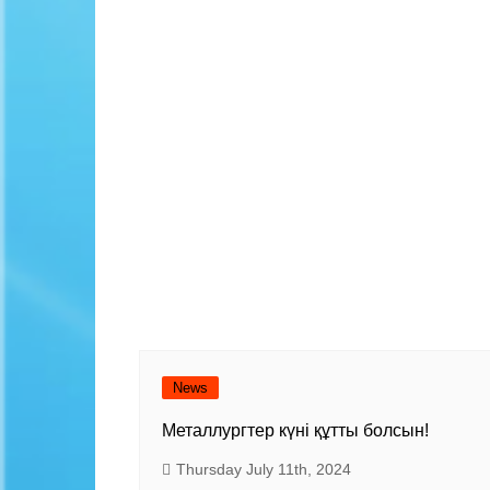
News
Металлургтер күні құтты болсын!
Thursday July 11th, 2024