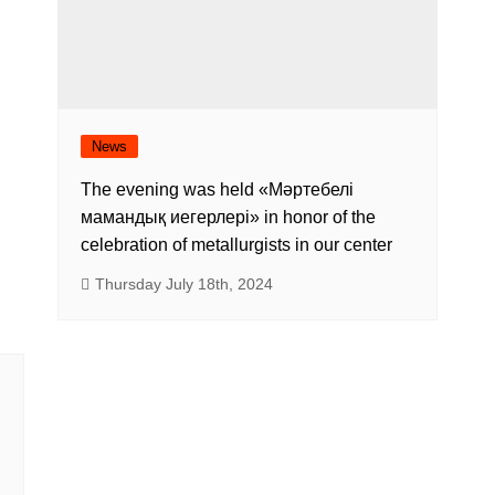
News
The evening was held «Мәртебелі
мамандық иегерлері» in honor of the
celebration of metallurgists in our center
Thursday July 18th, 2024