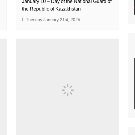
January 10 – Day of the National Guard of
the Republic of Kazakhstan
Tuesday January 21st, 2025