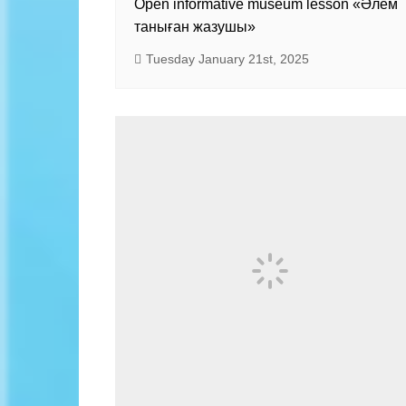
Open informative museum lesson «Әлем
таныған жазушы»
Tuesday January 21st, 2025