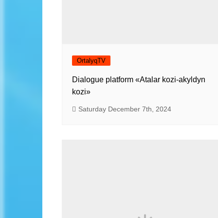
OrtalyqTV
Dialogue platform «Atalar kozi-akyldyn
kozi»
Saturday December 7th, 2024