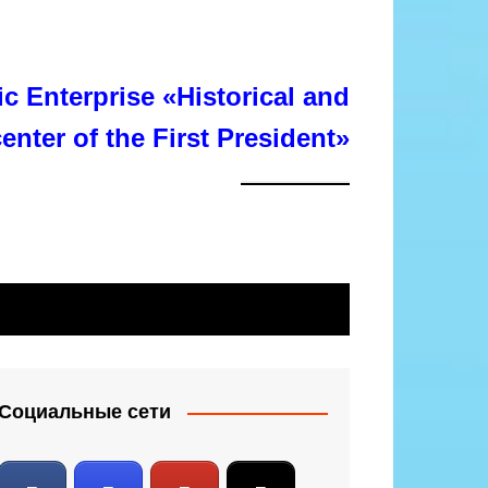
c Enterprise «Historical and
center of the First President»
Социальные сети