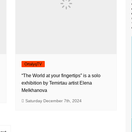
OrtalyqTV
“The World at your fingertips” is a solo
exhibition by Temirtau artist Elena
Melkhanova
Saturday December 7th, 2024