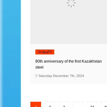
OrtalyqTV
80th anniversary of the first Kazakhstan
steel
Saturday December 7th, 2024
Posts