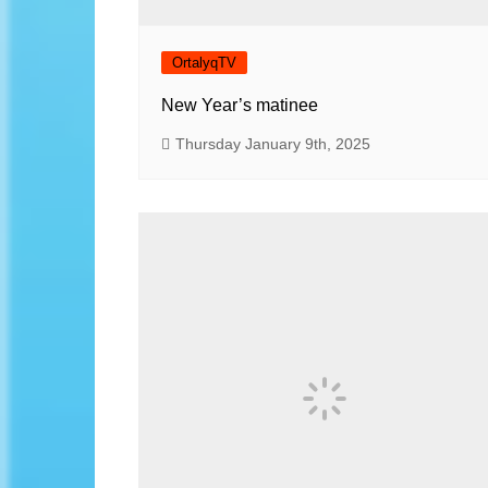
OrtalyqTV
New Year’s matinee
Thursday January 9th, 2025