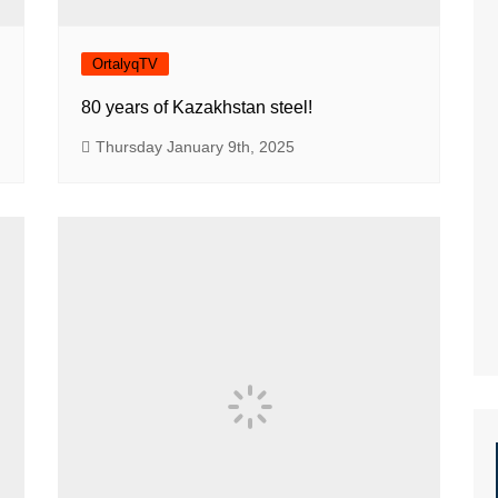
OrtalyqTV
80 years of Kazakhstan steel!
Thursday January 9th, 2025