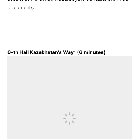
documents.
6-th Hall Kazakhstan’s Way” (
6
minutes)