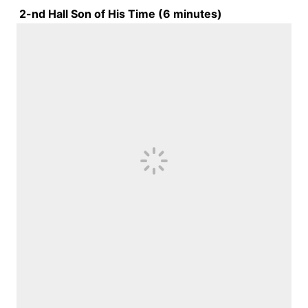
2-nd Hall Son of His Time (
6
minutes)