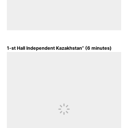
1-st Hall Independent Kazakhstan” (
6
minutes)