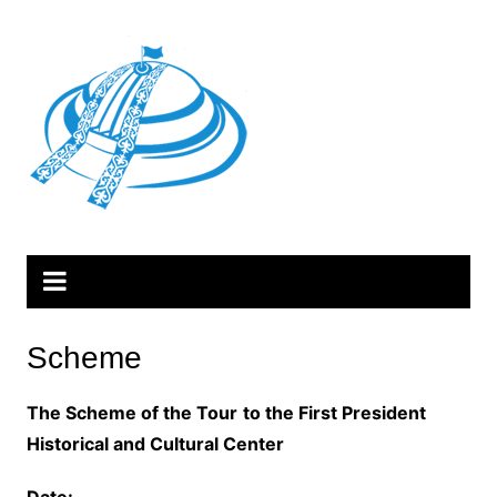
Skip
to
content
Scheme
The Scheme of the Tour
to the First President
Historical and Cultural Center