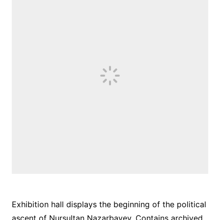
Exhibition hall displays the beginning of the political
ascent of Nursultan Nazarbayev. Contains archived