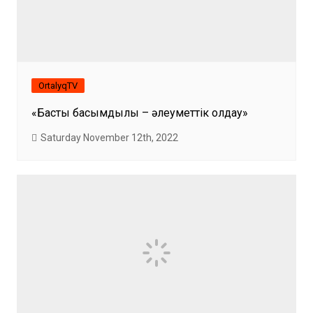
OrtalyqTV
«Басты басымдылық – әлеуметтік қолдау»
Saturday November 12th, 2022