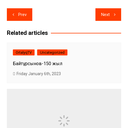
Post
Prev
Next
navigation
Related articles
OrtalyqTV
Uncategorized
Байтұрсынов-150 жыл
Friday January 6th, 2023