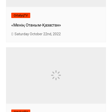
OrtalyqTV
«Менің Отаным-Қазақстан»
Saturday October 22nd, 2022