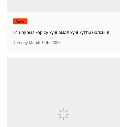
News
14 наурыз көрісу күні амал күні құтты болсын!
Friday March 14th, 2025