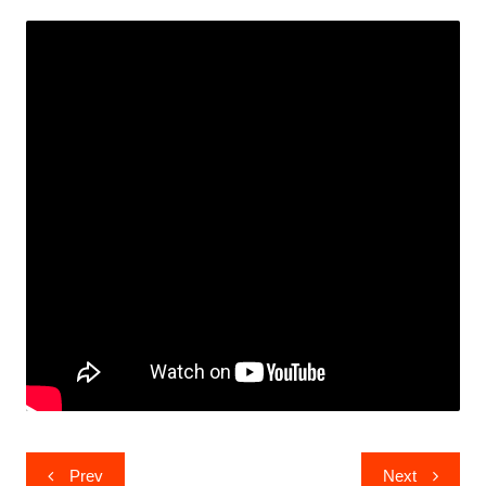
Post
Prev
Next