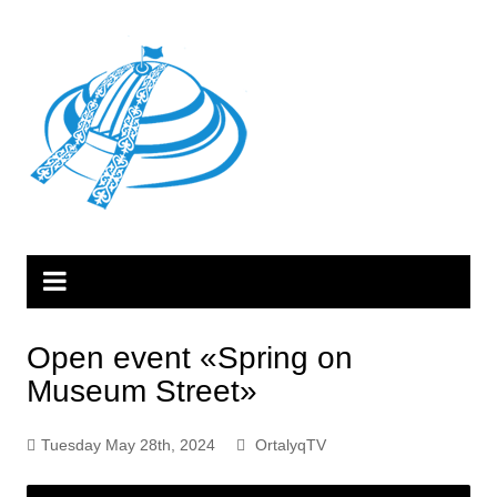
Skip
to
content
Open event «Spring on
Museum Street»
Tuesday May 28th, 2024
OrtalyqTV