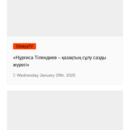
OrtalyqTV
«Нұрғиса Тілендиев – қазақтың сұлу сазды
жүрегі»
Wednesday January 29th, 2025