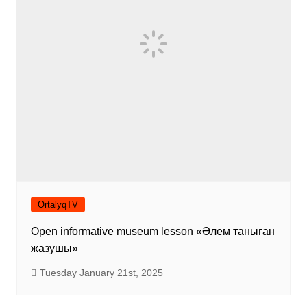
OrtalyqTV
Open informative museum lesson «Әлем таныған
жазушы»
Tuesday January 21st, 2025