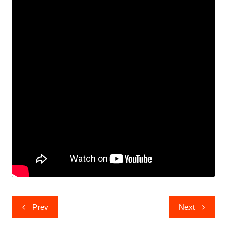
Post
Prev
Next
navigation