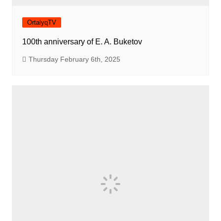
OrtalyqTV
100th anniversary of E. A. Buketov
Thursday February 6th, 2025