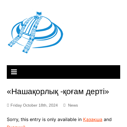
Skip
to
content
«Нашақорлық -қоғам дерті»
Friday October 18th, 2024
News
Sorry, this entry is only available in
Қазақша
and