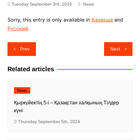
Tuesday September 3rd, 2024
News
Sorry, this entry is only available in
Қазақша
and
Русский
.
Post
Prev
Next
navigation
Related articles
News
Қыркүйектің 5-і – Қазақстан халқының Тілдер
күні
Thursday September 5th, 2024