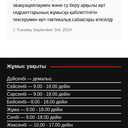
эвакуациялаумен және су беру арқылы өрт
гидранттарының жұмысқа қабілеттілігін
тексерумен өрт-тактикалық сабақтары өткізілді
Tuesday September 3rd, 2024
Жұмыс уақыты
Дүйсенбі — демалыс
Сейсенбі — 9.00 - 18.00 дейін
Сәрсенбі — 9.00 - 18.00 дейін
Бейсенбі—9.00 - 18.00 дейін
Жұма — 9.00 - 18.00 дейін
Сенбі — 9.00 -18.00 дейін
Жексенбі — 10.00 - 17.00 дейін