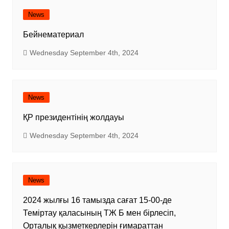
News
Бейнематериал
Wednesday September 4th, 2024
News
ҚР президентінің жолдауы
Wednesday September 4th, 2024
News
2024 жылғы 16 тамызда сағат 15-00-де
Теміртау қаласының ТЖ Б мен бірлесіп,
Орталық қызметкерлерін ғимараттан