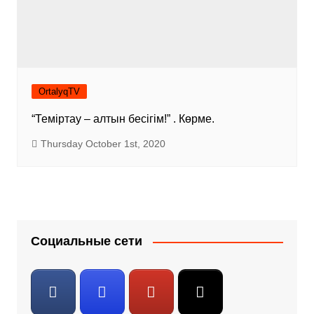
OrtalyqTV
“Теміртау – алтын бесігім!” . Көрме.
Thursday October 1st, 2020
Социальные сети