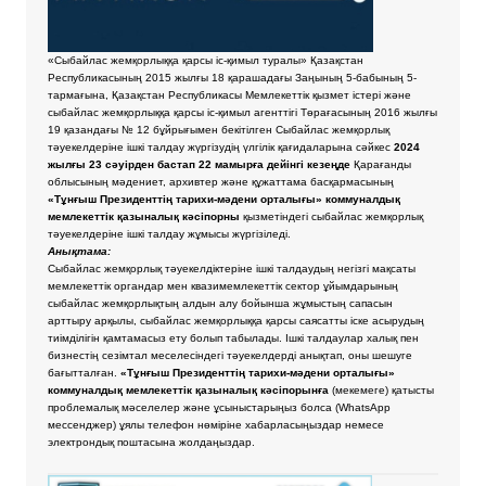
«Сыбайлас жемқорлыққа қарсы іс-қимыл туралы» Қазақстан
Республикасының 2015 жылғы 18 қарашадағы Заңының 5-бабының 5-
тармағына, Қазақстан Республикасы Мемлекеттік қызмет істері және
сыбайлас жемқорлыққа қарсы іс-қимыл агенттігі Төрағасының 2016 жылғы
19 қазандағы № 12 бұйрығымен бекітілген Сыбайлас жемқорлық
тәуекелдеріне ішкі талдау жүргізудің үлгілік қағидаларына сәйкес
2024
жылғы 23 сәуірден бастап 22 мамырға дейінгі кезеңде
Қарағанды
облысының мәдениет, архивтер және құжаттама басқармасының
«Тұнғыш Президенттің тарихи-мәдени орталығы» коммуналдық
мемлекеттік қазыналық кәсіпорны
қызметіндегі сыбайлас жемқорлық
тәуекелдеріне ішкі талдау жұмысы жүргізіледі.
Анықтама:
Сыбайлас жемқорлық тәуекелдіктеріне ішкі талдаудың негізгі мақсаты
мемлекеттік органдар мен квазимемлекеттік сектор ұйымдарының
сыбайлас жемқорлықтың алдын алу бойынша жұмыстың сапасын
арттыру арқылы, сыбайлас жемқорлыққа қарсы саясатты іске асырудың
тиімділігін қамтамасыз ету болып табылады. Ішкі талдаулар халық пен
бизнестің сезімтал меселесіндегі тәуекелдерді анықтап, оны шешуге
бағытталған.
«Тұнғыш Президенттің тарихи-мәдени орталығы»
коммуналдық мемлекеттік қазыналық кәсіпорынға
(мекемеге) қатысты
проблемалық мәселелер және ұсыныстарыңыз болса
(WhatsApp
мессенджер) ұялы телефон нөміріне хабарласыңыздар немесе
электрондық поштасына жолдаңыздар.