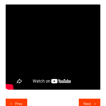
Post
Prev
Next