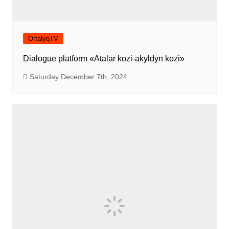
OrtalyqTV
Dialogue platform «Atalar kozi-akyldyn kozi»
Saturday December 7th, 2024