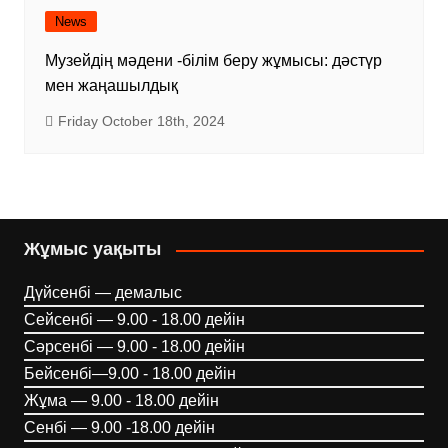
News
Музейдің мәдени -білім беру жұмысы: дәстүр
мен жаңашылдық
Friday October 18th, 2024
Жұмыс уақыты
Дүйсенбі — демалыс
Сейсенбі — 9.00 - 18.00 дейін
Сәрсенбі — 9.00 - 18.00 дейін
Бейсенбі—9.00 - 18.00 дейін
Жұма — 9.00 - 18.00 дейін
Сенбі — 9.00 -18.00 дейін