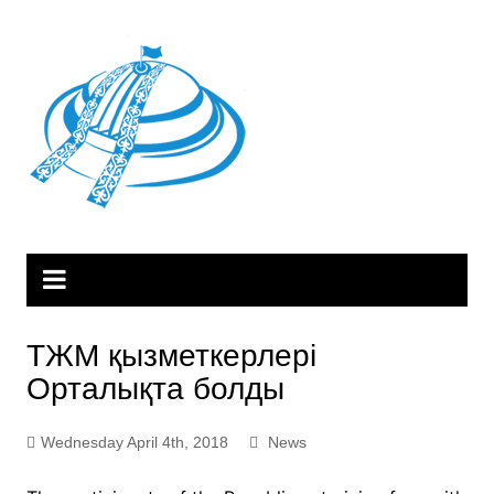
Skip
to
content
ТЖМ қызметкерлері
Орталықта болды
Wednesday April 4th, 2018
News