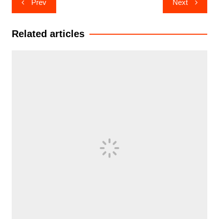
Prev
Next
navigation
Related articles