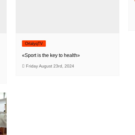
OrtalyqTV
«Sport is the key to health»
Friday August 23rd, 2024