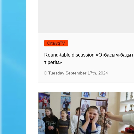
OrtalyqTV
Round-table discussion «Отбасым-бақыт
тірегім»
Tuesday September 17th, 2024