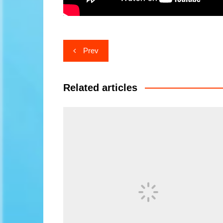
Post
Prev
navigation
Related articles