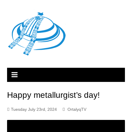
Skip
to
content
Happy metallurgist’s day!
Tuesday July 23rd, 2024
OrtalyqTV