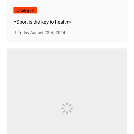
OrtalyqTV
«Sport is the key to health»
Friday August 23rd, 2024