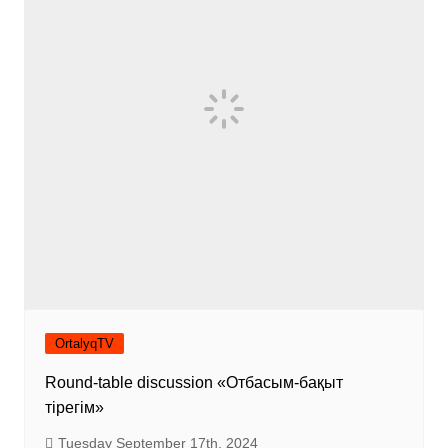
OrtalyqTV
Round-table discussion «Отбасым-бақыт
тірегім»
Tuesday September 17th, 2024