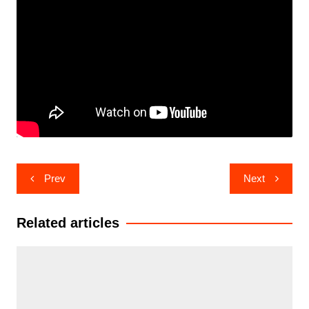
Post
Prev
Next
navigation
Related articles