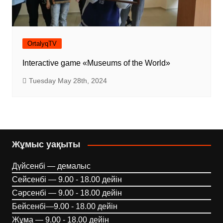
OrtalyqTV
Interactive game «Museums of the World»
Tuesday May 28th, 2024
Жұмыс уақыты
Дүйсенбі — демалыс
Сейсенбі — 9.00 - 18.00 дейін
Сәрсенбі — 9.00 - 18.00 дейін
Бейсенбі—9.00 - 18.00 дейін
Жұма — 9.00 - 18.00 дейін