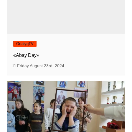
OrtalyqTV
«Abay Day»
Friday August 23rd, 2024