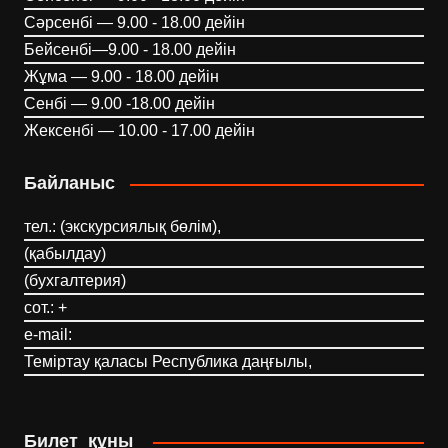
Сәрсенбі — 9.00 - 18.00 дейін
Бейсенбі—9.00 - 18.00 дейін
Жұма — 9.00 - 18.00 дейін
Сенбі — 9.00 -18.00 дейін
Жексенбі — 10.00 - 17.00 дейін
Байланыс
тел.: (экскурсиялық бөлім),
(қабылдау)
(бухгалтерия)
сот.: +
e-mail:
Теміртау қаласы Республика даңғылы,
Билет құны