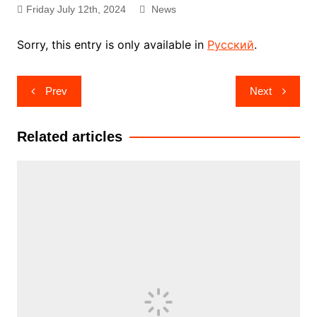
Friday July 12th, 2024
News
Sorry, this entry is only available in
Русский
.
Post
Prev
Next
navigation
Related articles